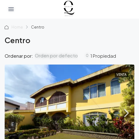
Home
Centro
Centro
Orden por defecto
Ordenar por:
1 Propiedad
VENTA