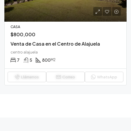
CASA
$800,000
Venta de Casa en el Centro de Alajuela
centro alajuela
7
5
800
M2
Llámenos
Correo
WhatsApp