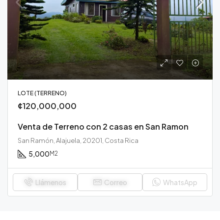
LOTE (TERRENO)
¢120,000,000
Venta de Terreno con 2 casas en San Ramon
San Ramón, Alajuela, 20201, Costa Rica
5,000
M2
Llámenos
Correo
WhatsApp