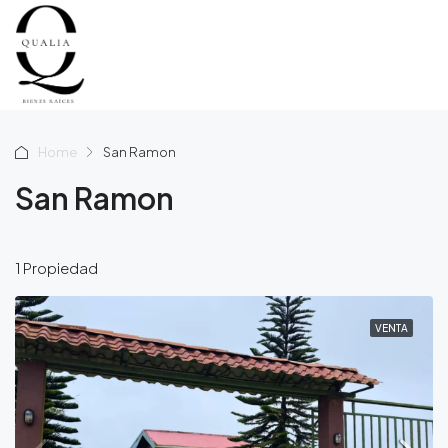
Home
San Ramon
San Ramon
1 Propiedad
VENTA