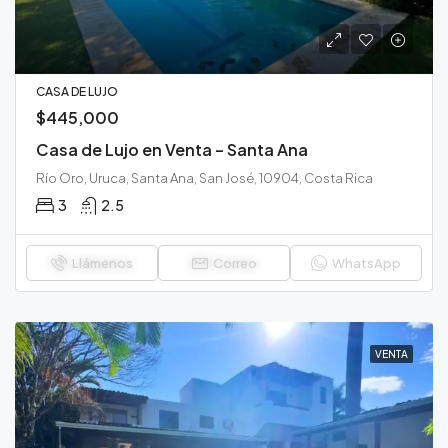
CASA DE LUJO
$445,000
Casa de Lujo en Venta – Santa Ana
Río Oro, Uruca, Santa Ana, San José, 10904, Costa Rica
3
2.5
Llámenos
Correo
WhatsApp
VENTA