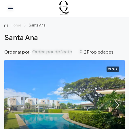
Home
Santa Ana
Santa Ana
Orden por defecto
Ordenar por:
2 Propiedades
VENTA