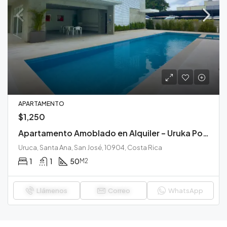
APARTAMENTO
$1,250
Apartamento Amoblado en Alquiler – Uruka Point
Uruca, Santa Ana, San José, 10904, Costa Rica
1
1
50
M2
Llámenos
Correo
WhatsApp