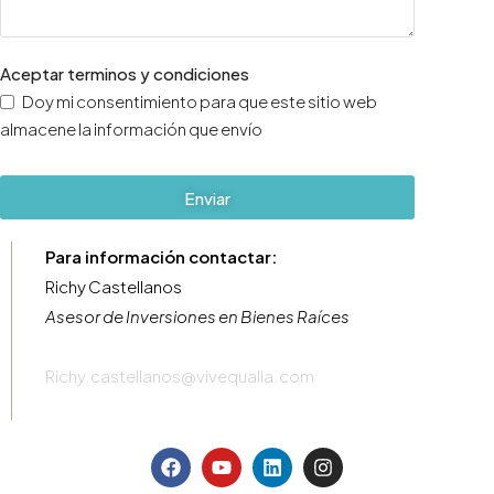
Aceptar terminos y condiciones
Doy mi consentimiento para que este sitio web
almacene la información que envío
Enviar
Para información contactar:
Richy Castellanos
Asesor de Inversiones en Bienes Raíces
Richy.castellanos@vivequalia.com