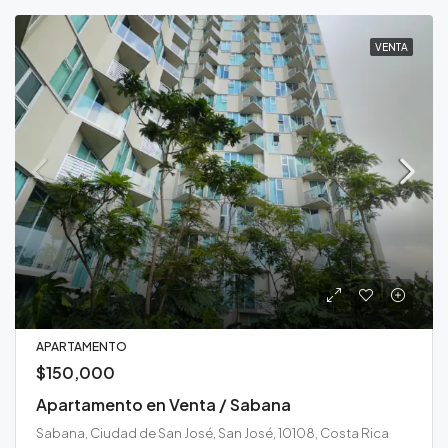
VENTA
APARTAMENTO
$150,000
Apartamento en Venta / Sabana
Sabana, Ciudad de San José, San José, 10108, Costa Rica