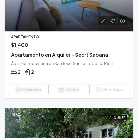
APARTAMENTO
$1,400
Apartamento en Alquiler – Secrt Sabana
Área Metropolitana de San José, San José, Costa Rica
2
2
Llámenos
Correo
WhatsApp
ALQUILER