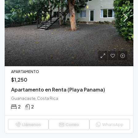
APARTAMENTO
$1,250
Apartamento en Renta (Playa Panama)
Guanacaste, Costa Rica
2
2
Llámenos
Correo
WhatsApp