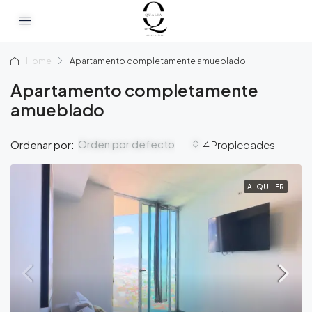
Home
Apartamento completamente amueblado
Apartamento completamente
amueblado
Orden por defecto
Ordenar por:
4 Propiedades
ALQUILER