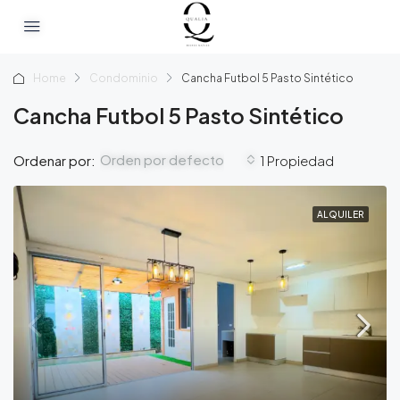
Home
Condominio
Cancha Futbol 5 Pasto Sintético
Cancha Futbol 5 Pasto Sintético
Orden por defecto
Ordenar por:
1 Propiedad
ALQUILER