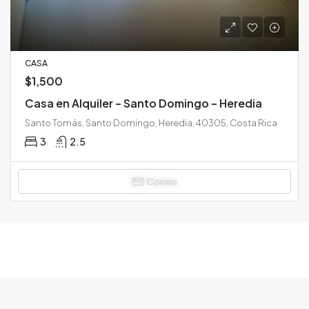
CASA
$1,500
Casa en Alquiler – Santo Domingo – Heredia
Santo Tomás, Santo Domingo, Heredia, 40305, Costa Rica
3
2.5
Correo