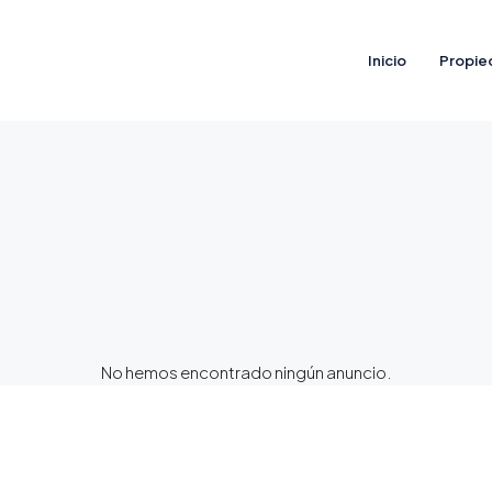
Inicio
Propie
No hemos encontrado ningún anuncio.