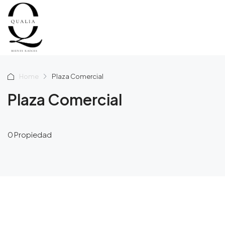
Home
Plaza Comercial
Plaza Comercial
0 Propiedad