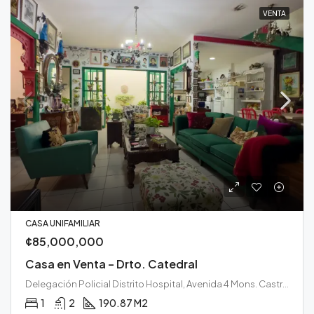
VENTA
CASA UNIFAMILIAR
¢85,000,000
Casa en Venta – Drto. Catedral
Delegación Policial Distrito Hospital, Avenida 4 Mons. Castro Jiménez, Soledad, Centro Hospital, Hospital, San José, 10103, Costa Rica
1
2
190.87 M2