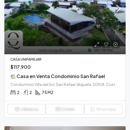
CASA UNIFAMILIAR
$117,900
Casa en Venta Condominio San Rafael
Condominio Villa del Sol, San Rafael, Alajuela, 20108, Costa Rica
2
2
75 M2
Llámenos
Correo
WhatsApp