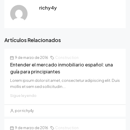
richy4y
Artículos Relacionados
9 de marzo de 2016
Construction
Entender el mercado inmobiliario español: una
guía para principiantes
Lorem ipsum dolor sit amet, consectetur adipiscing elit. Duis
mollis et sem sed sollicitudin....
Sigue leyendo
por richy4y
9 de marzo de 2016
Construction