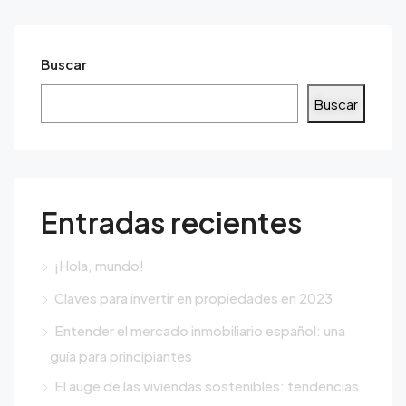
Buscar
Buscar
Entradas recientes
¡Hola, mundo!
Claves para invertir en propiedades en 2023
Entender el mercado inmobiliario español: una
guía para principiantes
El auge de las viviendas sostenibles: tendencias