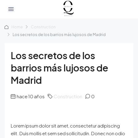
Home
Construction
Los secretos de los barrios más lujosos de Madrid
Los secretos de los
barrios más lujosos de
Madrid
hace 10 años
Construction
0
Lorem ipsum dolor sit amet, consectetur adipiscing
elit. Duis mollis et sem sed sollicitudin. Donec non odio