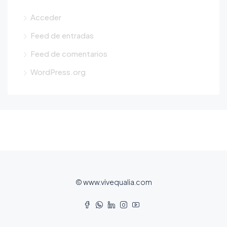
Acceder
Feed de entradas
Feed de comentarios
WordPress.org
© www.vivequalia.com