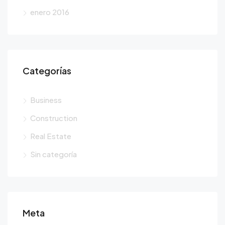
enero 2016
Categorías
Business
Construction
Real Estate
Sin categoría
Meta