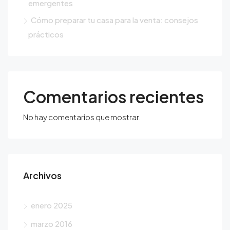
emergentes
Cómo preparar tu casa para la venta: consejos
prácticos
Comentarios recientes
No hay comentarios que mostrar.
Archivos
enero 2025
marzo 2016