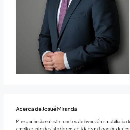
Acerca de Josué Miranda
Mi experiencia en instrumentos de inversión inmobiliaria 
amplio punto de vista de rentabilidad y mitigación de ri