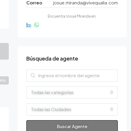
Correo
josue.miranda@vivequalia.com
Encuentra Josué Miranda en:
Búsqueda de agente
seña
Todas las categorías
Todas las Ciudades
Buscar Agente