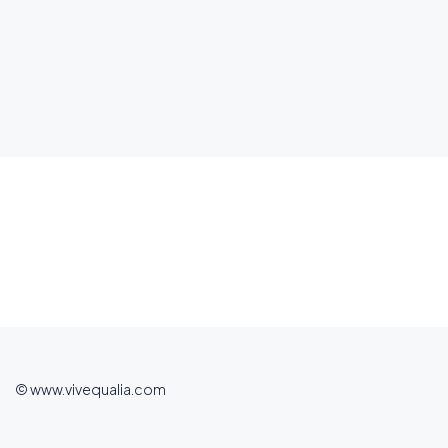
© www.vivequalia.com