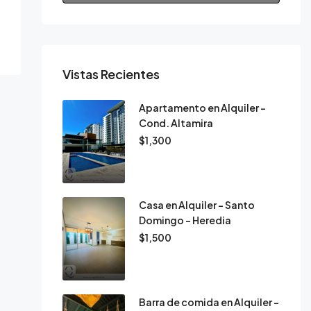
Vistas Recientes
Apartamento en Alquiler –
Cond. Altamira
$1,300
Casa en Alquiler – Santo
Domingo – Heredia
$1,500
Barra de comida en Alquiler –