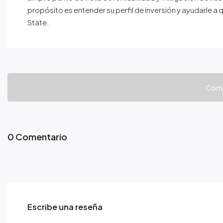
propósito es entender su perfil de inversión y ayudarle a
State.
Come
0 Comentario
Escribe una reseña