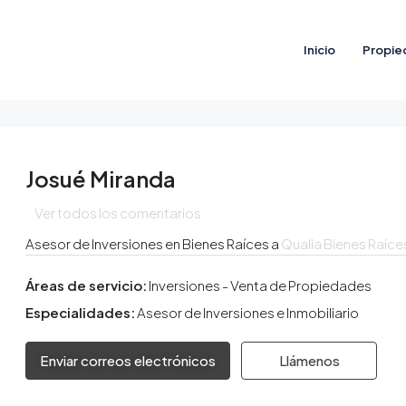
Inicio
Propie
Josué Miranda
Ver todos los comentarios
Asesor de Inversiones en Bienes Raíces a
Qualia Bienes Raíce
Áreas de servicio:
Inversiones - Venta de Propiedades
Especialidades:
Asesor de Inversiones e Inmobiliario
Enviar correos electrónicos
Llámenos