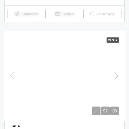
Llámenos
Correo
WhatsApp
VENTA
CASA