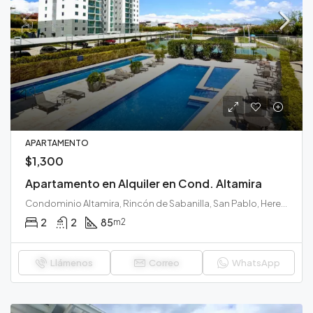
APARTAMENTO
$1,300
Apartamento en Alquiler en Cond. Altamira
Condominio Altamira, Rincón de Sabanilla, San Pablo, Heredia, 40902, Costa Rica
2
2
85
m2
Llámenos
Correo
WhatsApp