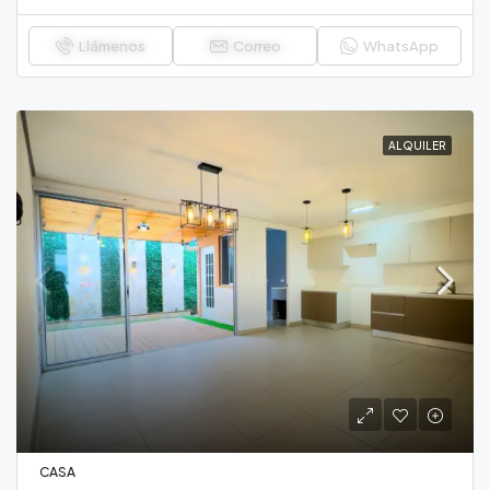
Llámenos
Correo
WhatsApp
ALQUILER
CASA