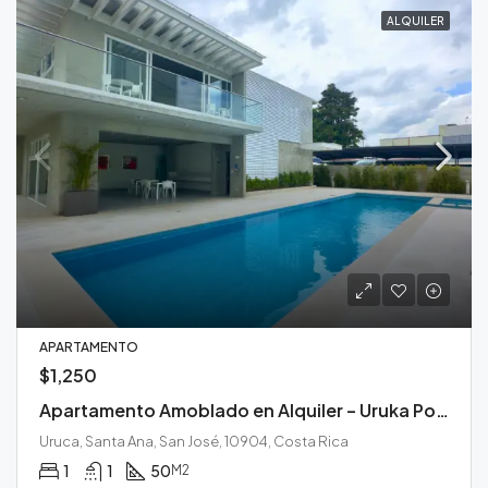
ALQUILER
APARTAMENTO
$1,250
Apartamento Amoblado en Alquiler – Uruka Point
Uruca, Santa Ana, San José, 10904, Costa Rica
1
1
50
M2