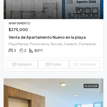
APARTAMENTO
$275,000
Venta de Apartamento Nuevo en la playa
Playa Mantas, Punta Leona, Tárcoles, Garabito, Puntarenas, 61102, Costa Rica
3
2
80
M2
Llámenos
Correo
WhatsApp
ALQUILER