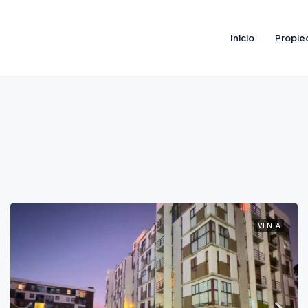
Inicio
Propie
VENTA