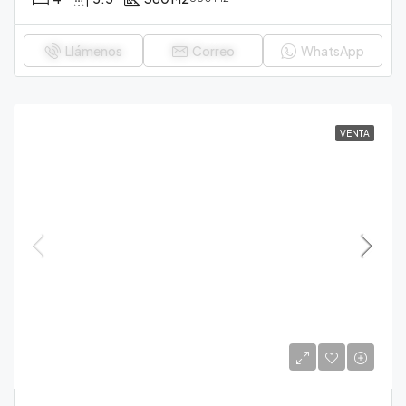
Llámenos
Correo
WhatsApp
VENTA