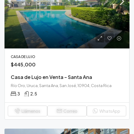
CASA DE LUJO
$445,000
Casa de Lujo en Venta – Santa Ana
Río Oro, Uruca, Santa Ana, San José, 10904, Costa Rica
3
2.5
Llámenos
Correo
WhatsApp