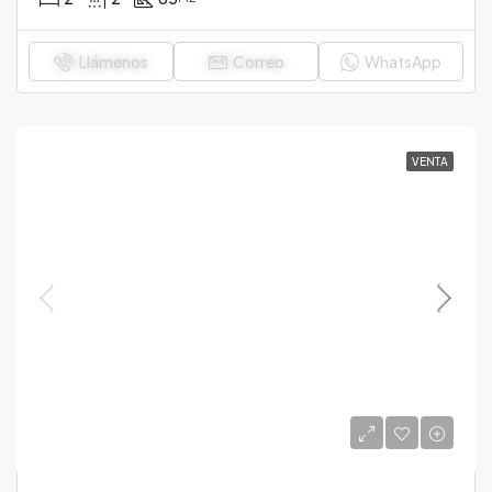
Llámenos
Correo
WhatsApp
VENTA