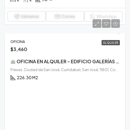
Llámenos
Correo
WhatsApp
OFICINA
ALQUILER
$3,460
OFICINA EN ALQUILER – EDIFICIO GALERÍAS DEL ESTE, CURRIDABAT
Freses, Ciudad de San José, Curridabat, San José, 11801, Costa Rica
226.30 M2