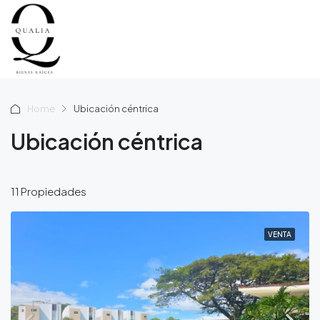
Home
Ubicación céntrica
Ubicación céntrica
11 Propiedades
VENTA