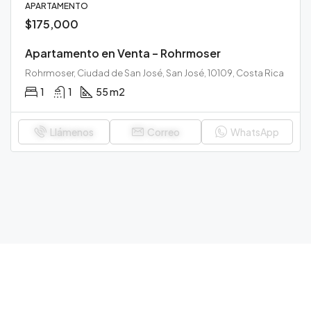
APARTAMENTO
$175,000
Apartamento en Venta – Rohrmoser
Rohrmoser, Ciudad de San José, San José, 10109, Costa Rica
1
1
55 m2
Llámenos
Correo
WhatsApp