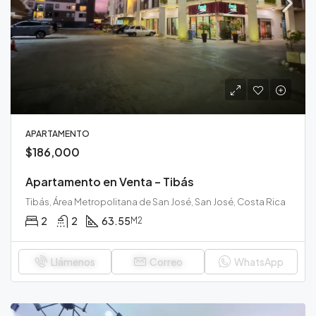
APARTAMENTO
$186,000
Apartamento en Venta – Tibás
Tibás, Área Metropolitana de San José, San José, Costa Rica
2
2
63.55
M2
Llámenos
Correo
WhatsApp