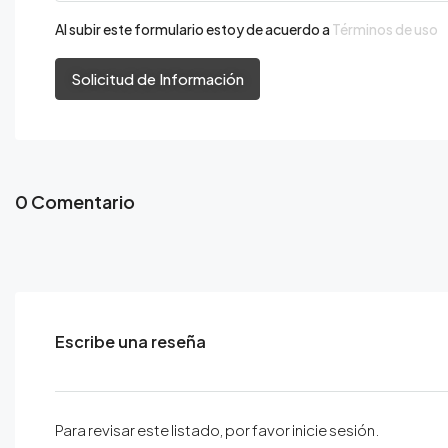
Al subir este formulario estoy de acuerdo a
Términos de uso
Solicitud de Información
0 Comentario
Escribe una reseña
Para revisar este listado, por favor inicie sesión.