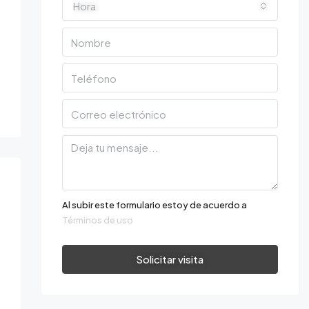
Hora
Al subir este formulario estoy de acuerdo a
Términos de uso
Solicitar visita