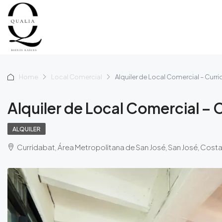
Home
Local Comercial
Alquiler de Local Comercial – Curr
Alquiler de Local Comercial – 
ALQUILER
Curridabat, Área Metropolitana de San José, San José, Costa