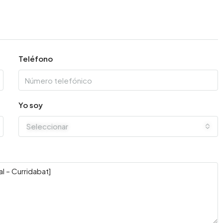
Teléfono
Yo soy
Seleccionar