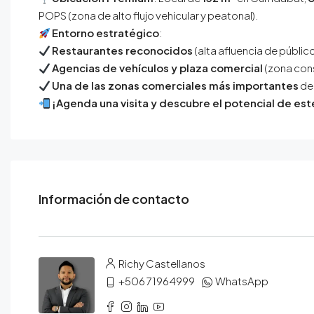
POPS (zona de alto flujo vehicular y peatonal).
Entorno estratégico
:
Restaurantes reconocidos
(alta afluencia de público
Agencias de vehículos y plaza comercial
(zona con
Una de las zonas comerciales más importantes
de
¡Agenda una visita y descubre el potencial de este
Información de contacto
Richy Castellanos
+506 71964999
WhatsApp