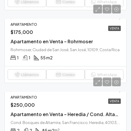
Llámenos
Correo
WhatsApp
APARTAMENTO
VENTA
$175,000
Apartamento en Venta – Rohrmoser
Rohrmoser, Ciudad de San José, San José, 10109, Costa Rica
1
1
55 m2
Llámenos
Correo
WhatsApp
APARTAMENTO
VENTA
$250,000
Apartamento en Venta – Heredia / Cond. Altamira
Cond. Bosques de Altamira, San Francisco, Heredia, 40103, Costa Rica
2
2
85 m2
m2