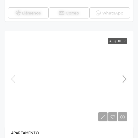
Llámenos
Correo
WhatsApp
ALQUILER
APARTAMENTO