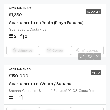
APARTAMENTO
ALQUILER
$1,250
Apartamento en Renta (Playa Panama)
Guanacaste, Costa Rica
2
2
Llámenos
Correo
WhatsApp
APARTAMENTO
VENTA
$150,000
Apartamento en Venta / Sabana
Sabana, Ciudad de San José, San José, 10108, Costa Rica
1
1