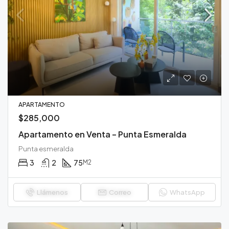
APARTAMENTO
$285,000
Apartamento en Venta – Punta Esmeralda
Punta esmeralda
3
2
75
M2
Llámenos
Correo
WhatsApp