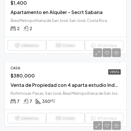
$1,400
Apartamento en Alquiler – Secrt Sabana
Área Metropolitana de San José, San José, Costa Rica
2
2
Llámenos
Correo
WhatsApp
CASA
VENTA
$380,000
Venta de Propiedad con 4 aparta estudio Independientes y 1 casa
Rohrmoser, Pavas, San José, Área Metropolitana de San José, San José, 10109, Costa Rica
7
7
350
M2
Llámenos
Correo
WhatsApp