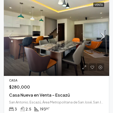
VENTA
CASA
$280,000
Casa Nueva en Venta – Escazú
San Antonio, Escazú, Área Metropolitana de San José, San José, 10202, Costa Rica
3
2.5
193
M"