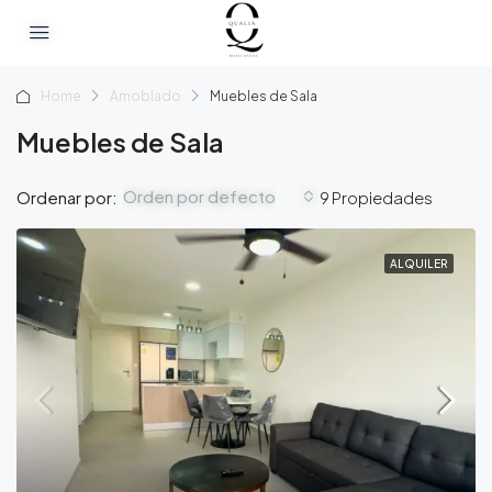
Home
Amoblado
Muebles de Sala
Muebles de Sala
Orden por defecto
Ordenar por:
9 Propiedades
ALQUILER