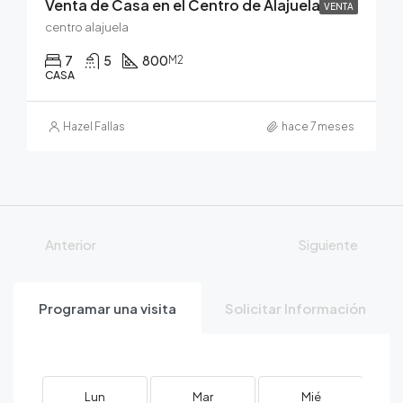
Venta de Casa en el Centro de Alajuela
VENTA
centro alajuela
7
5
800
M2
CASA
Hazel Fallas
hace 7 meses
Anterior
Siguiente
Programar una visita
Solicitar Información
Lun
Mar
Mié