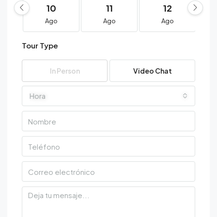
10
11
12
Ago
Ago
Ago
Tour Type
In Person
Video Chat
Hora