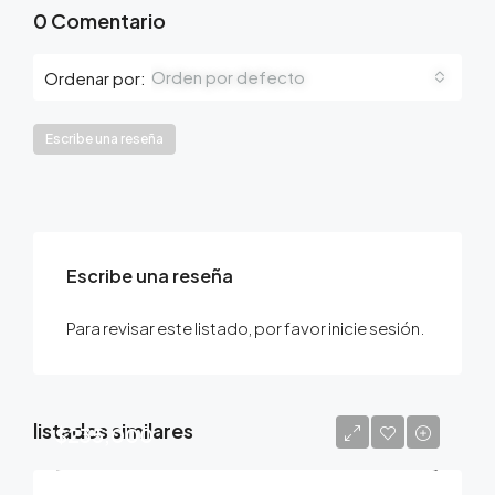
0 Comentario
Orden por defecto
Ordenar por:
Escribe una reseña
Escribe una reseña
Para revisar este listado, por favor inicie sesión.
listados similares
$235,000