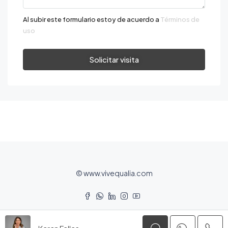
Al subir este formulario estoy de acuerdo a
Términos de
uso
Solicitar visita
© www.vivequalia.com