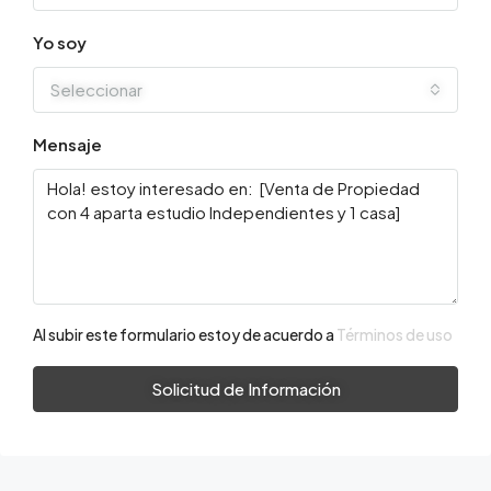
Yo soy
Seleccionar
Mensaje
Al subir este formulario estoy de acuerdo a
Términos de uso
Solicitud de Información