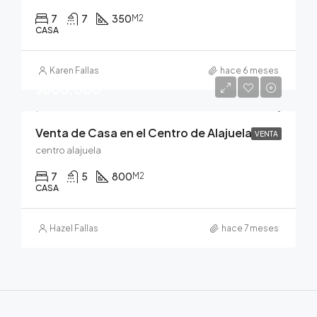
7
7
350
M2
CASA
Karen Fallas
hace 6 meses
$800,000
Venta de Casa en el Centro de Alajuela
VENTA
centro alajuela
7
5
800
M2
CASA
Hazel Fallas
hace 7 meses