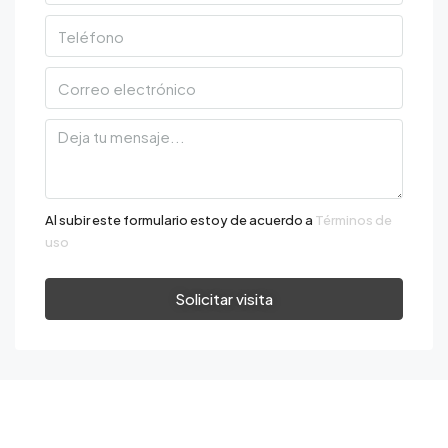
Al subir este formulario estoy de acuerdo a
Términos de
uso
Solicitar visita