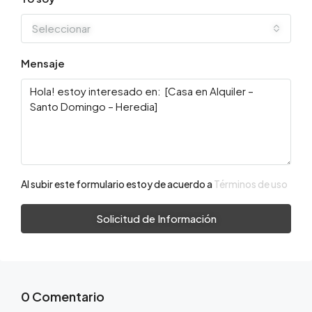
Seleccionar
Mensaje
Al subir este formulario estoy de acuerdo a
Términos de uso
Solicitud de Información
0 Comentario