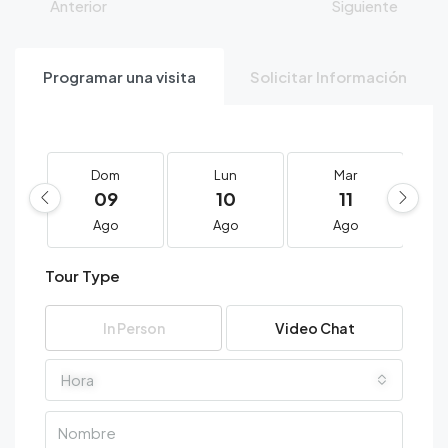
Anterior
Siguiente
Programar una visita
Solicitar Información
Dom
Lun
Mar
09
10
11
Ago
Ago
Ago
Tour Type
In Person
Video Chat
Hora